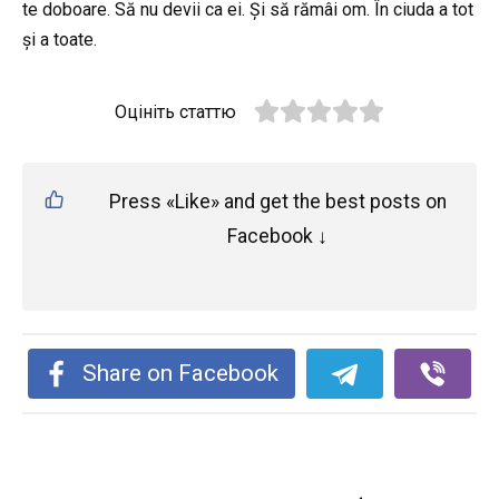
te doboare. Să nu devii ca ei. Și să rămâi om. În ciuda a tot
și a toate.
Оцініть статтю
Press «Like» and get the best posts on
Facebook ↓
Share on Facebook