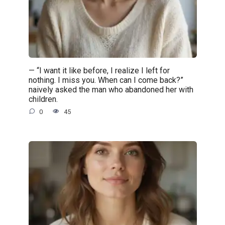
— “I want it like before, I realize I left for
nothing. I miss you. When can I come back?”
naively asked the man who abandoned her with
children.
0
45