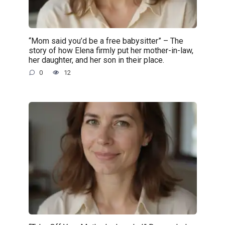
“Mom said you’d be a free babysitter” – The
story of how Elena firmly put her mother-in-law,
her daughter, and her son in their place.
0
12