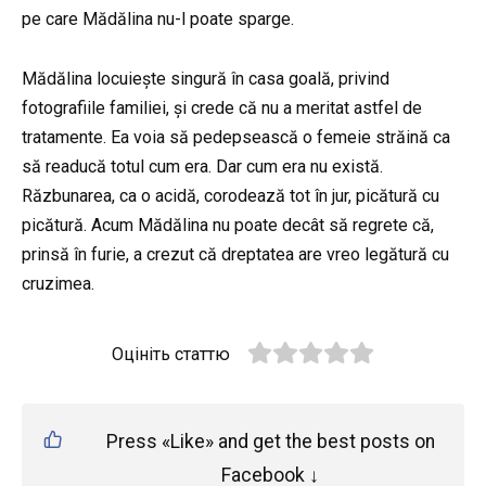
pe care Mădălina nu-l poate sparge.
Mădălina locuiește singură în casa goală, privind
fotografiile familiei, și crede că nu a meritat astfel de
tratamente. Ea voia să pedepsească o femeie străină ca
să readucă totul cum era. Dar cum era nu există.
Răzbunarea, ca o acidă, corodează tot în jur, picătură cu
picătură. Acum Mădălina nu poate decât să regrete că,
prinsă în furie, a crezut că dreptatea are vreo legătură cu
cruzimea.
Оцініть статтю
Press «Like» and get the best posts on
Facebook ↓