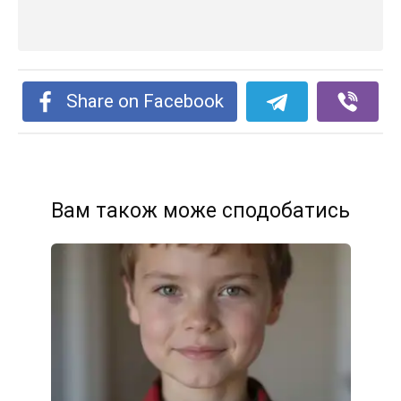
Share on Facebook
Вам також може сподобатись