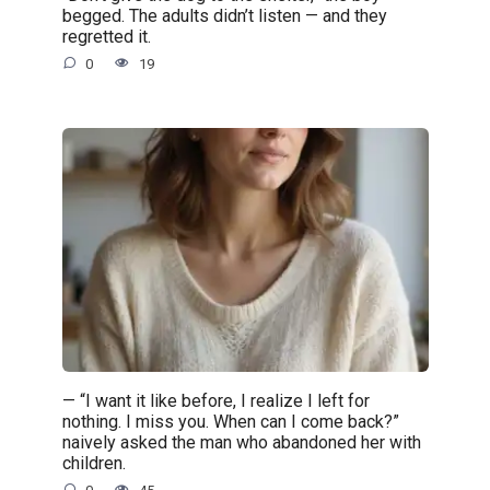
begged. The adults didn’t listen — and they
regretted it.
0
19
— “I want it like before, I realize I left for
nothing. I miss you. When can I come back?”
naively asked the man who abandoned her with
children.