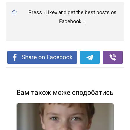
Press «Like» and get the best posts on
Facebook ↓
Share on Facebook
Вам також може сподобатись