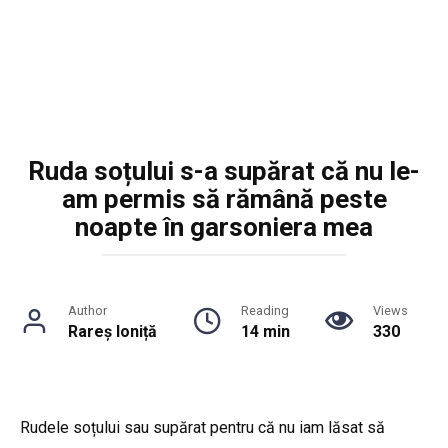
Ruda soțului s-a supărat că nu le-
am permis să rămână peste
noapte în garsoniera mea
Author
Reading
Views
Rareș Ioniță
14 min
330
Rudele soțului sau supărat pentru că nu iam lăsat să