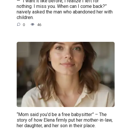
— “I want it like before, I realize I left for
nothing. I miss you. When can I come back?”
naively asked the man who abandoned her with
children.
0
46
“Mom said you’d be a free babysitter” – The
story of how Elena firmly put her mother-in-law,
her daughter, and her son in their place.