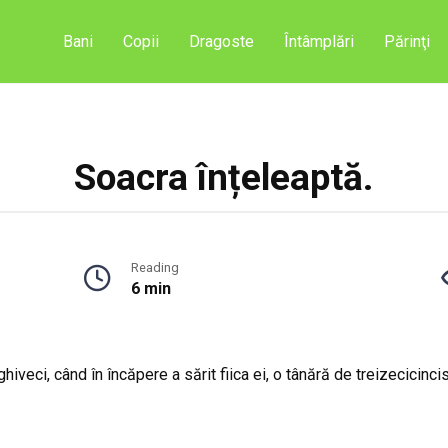
Bani
Copii
Dragoste
Întâmplări
Părinţi
Soacra înțeleaptă.
Reading
6 min
veci, când în încăpere a sărit fiica ei, o tânără de treizecicincis