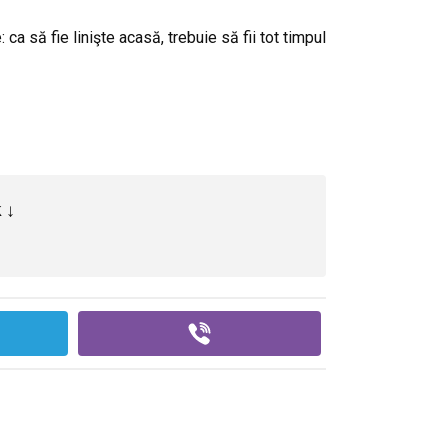
 ca să fie linişte acasă, trebuie să fii tot timpul
 ↓