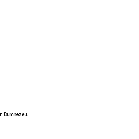
ă în Dumnezeu.