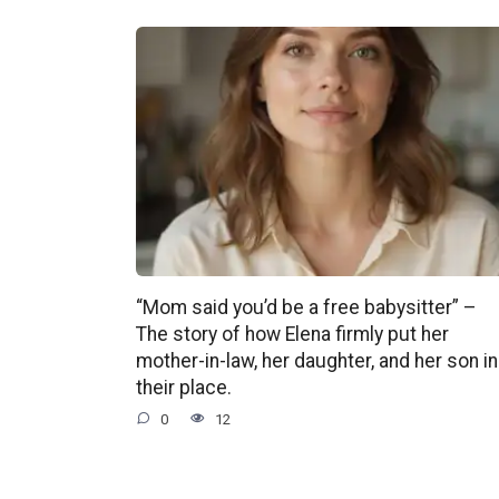
“Mom said you’d be a free babysitter” –
The story of how Elena firmly put her
mother-in-law, her daughter, and her son in
their place.
0
12