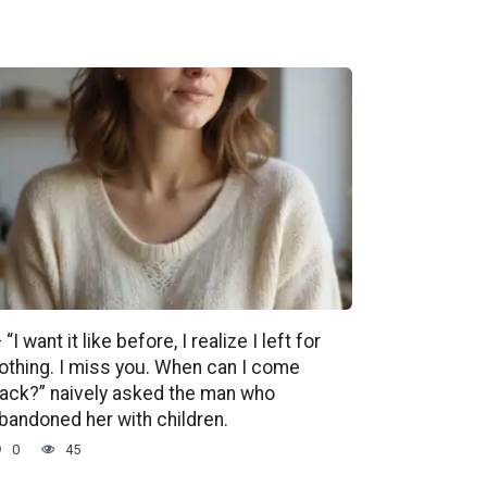
 “I want it like before, I realize I left for
othing. I miss you. When can I come
ack?” naively asked the man who
bandoned her with children.
0
45