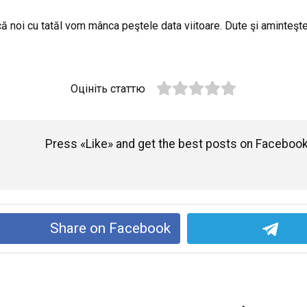
 că noi cu tatăl vom mânca peştele data viitoare. Dute şi aminteşte:
Оцініть статтю
Press «Like» and get the best posts on Facebook
Share on Facebook