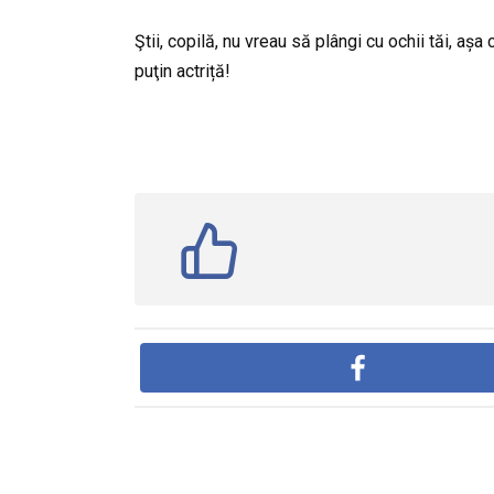
Ştii, copilă, nu vreau să plângi cu ochii tăi, așa
puţin actriță!