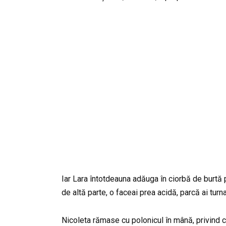
Iar Lara întotdeauna adăuga în ciorbă de burtă pu
de altă parte, o faceai prea acidă, parcă ai turna
Nicoleta rămase cu polonicul în mână, privind c