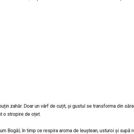
țin zahăr. Doar un vârf de cuțit, și gustul se transforma din sărat 
t o stropire de oțet.
um Bogăl, în timp ce respira aroma de leuștean, usturoi și supă r