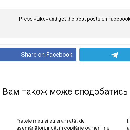
Press «Like» and get the best posts on Facebook
Share on Facebook
Вам також може сподобатись
Fratele meu și eu eram atât de
Î
asemănători, încât în copilărie oamenii ne
a