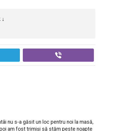
 ↓
ntâi nu s-a găsit un loc pentru noi la masă,
poi am fost trimiși să stăm peste noapte