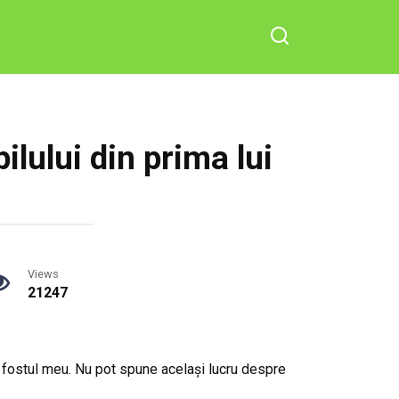
lului din prima lui
Views
21247
 fostul meu. Nu pot spune același lucru despre