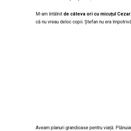
M-am întâlnit
de câteva ori cu micuțul Cezar
că nu vreau deloc copii. Ștefan nu era împotrivă
Aveam planuri grandioase pentru viață. Plănuiam