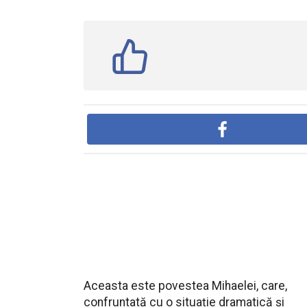
Aceasta este povestea Mihaelei, care,
confruntată cu o situație dramatică și