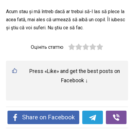
Acum stau și mă întreb dacă ar trebui să-l las să plece la
acea fată, mai ales că urmează să aibă un copil. Îl iubesc
și ştiu că voi suferi. Nu ştiu ce să fac.
Оцініть статтю
Press «Like» and get the best posts on
Facebook ↓
Share on Facebook