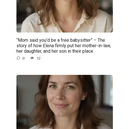
“Mom said you’d be a free babysitter” – The
story of how Elena firmly put her mother-in-law,
her daughter, and her son in their place.
0
12