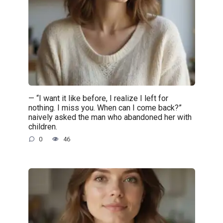
— “I want it like before, I realize I left for
nothing. I miss you. When can I come back?”
naively asked the man who abandoned her with
children.
0
46