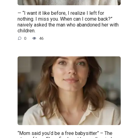
— “I want it like before, I realize I left for
nothing. I miss you. When can I come back?”
naively asked the man who abandoned her with
children.
0
46
“Mom said you’d be a free babysitter” – The