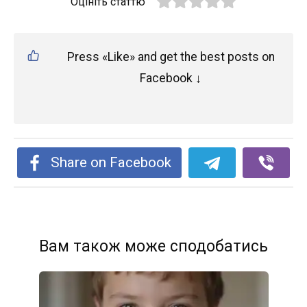
Оцініть статтю
Press «Like» and get the best posts on
Facebook ↓
Share on Facebook
Вам також може сподобатись