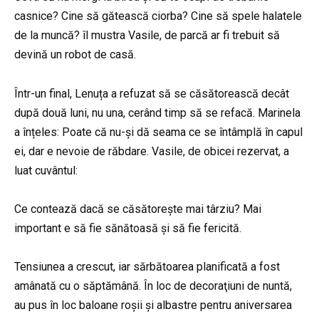
casnice? Cine să gătească ciorba? Cine să spele halatele
de la muncă? îl mustra Vasile, de parcă ar fi trebuit să
devină un robot de casă.
Într-un final, Lenuța a refuzat să se căsătorească decât
după două luni, nu una, cerând timp să se refacă. Marinela
a înțeles: Poate că nu-și dă seama ce se întâmplă în capul
ei, dar e nevoie de răbdare. Vasile, de obicei rezervat, a
luat cuvântul:
Ce contează dacă se căsătorește mai târziu? Mai
important e să fie sănătoasă și să fie fericită.
Tensiunea a crescut, iar sărbătoarea planificată a fost
amânată cu o săptămână. În loc de decoraţiuni de nuntă,
au pus în loc baloane roșii și albastre pentru aniversarea