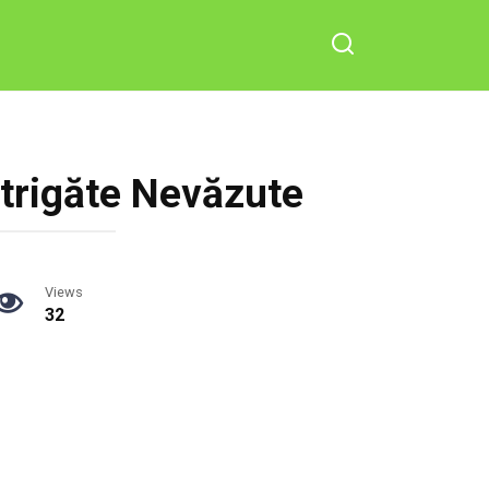
trigăte Nevăzute
Views
32