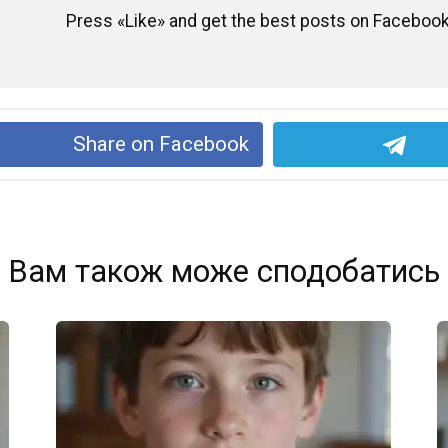
Press «Like» and get the best posts on Facebook
Share on Facebook
Вам також може сподобатись