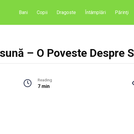
Bani
Copii
Dragoste
Întâmplări
Părinţi
sună – O Poveste Despre S
Reading
7 min