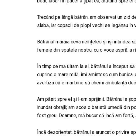
beat, lasă-l în pace! a țipat ea, arătând spre el
Trecând pe lângă bătrân, am observat un zid de
slabă, iar copacii de plopi vechi se legănau în 
Bătrânul mârâia ceva neînțeles și își întindea s
femeie din spatele nostru, cu o voce aspră, a r
În timp ce mă uitam la el, bătrânul a început să
cuprins o mare milă; îmi amintesc cum bunica, câ
avertiza că e mai bine să chemi ambulanța decâ
Am pășit spre el și l-am sprijinit. Bătrânul a ș
inundat obrajii; am scos o batistă umedă din po
fost greu. Doamne, mă bucur că încă am forță,
Încă dezorientat, bătrânul a aruncat o privire s