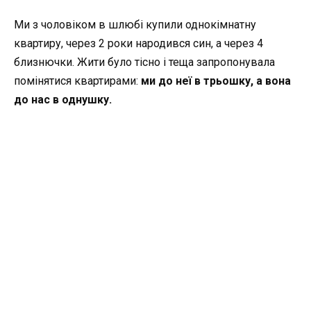
Ми з чоловіком в шлюбі купили однокімнатну
квартиру, через 2 роки народився син, а через 4
близнючки. Жити було тісно і теща запропонувала
помінятися квартирами:
ми до неї в трьошку, а вона
до нас в однушку.