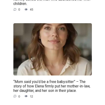
children.
0
45
“Mom said you’d be a free babysitter” – The
story of how Elena firmly put her mother-in-law,
her daughter, and her son in their place.
0
12