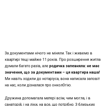
За документами нічого не міняли. Так і живемо в
квартирі тещі майже 11 років. Про розширення житла
думали багато разів, але
родичка запевняла: не має
значення, що за документами – ця квартира наша!
Ми навіть ходили до нотаріуса, вона написала заповіт
на нас, коли дізналася про онкол0гію.
Дружина допомагала матері всім, чим могла, і в
санаторій, і на ліки, на все, що потрібно. З близьких