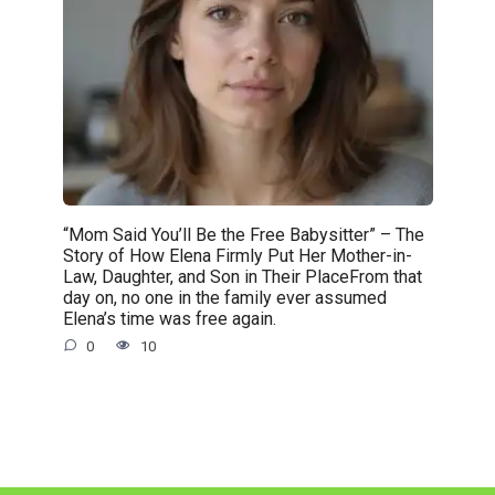
“Mom Said You’ll Be the Free Babysitter” – The
Story of How Elena Firmly Put Her Mother-in-
Law, Daughter, and Son in Their PlaceFrom that
day on, no one in the family ever assumed
Elena’s time was free again.
0
10