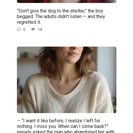
“Don’t give the dog to the shelter,” the boy
begged. The adults didn’t listen — and they
regretted it.
0
19
— “I want it like before, I realize I left for
nothing. I miss you. When can I come back?”
naively asked the man who abandoned her with