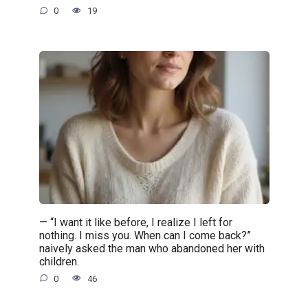
0
19
— “I want it like before, I realize I left for
nothing. I miss you. When can I come back?”
naively asked the man who abandoned her with
children.
0
46