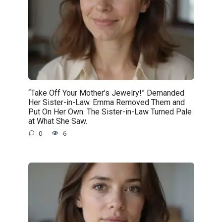
“Take Off Your Mother’s Jewelry!” Demanded
Her Sister-in-Law. Emma Removed Them and
Put On Her Own. The Sister-in-Law Turned Pale
at What She Saw.
0
6