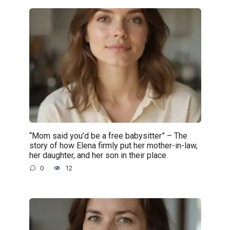
“Mom said you’d be a free babysitter” – The
story of how Elena firmly put her mother-in-law,
her daughter, and her son in their place.
0
12