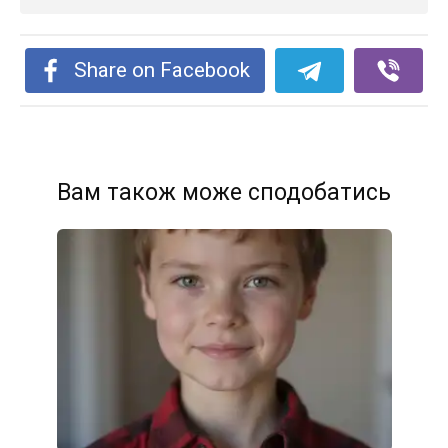
Share on Facebook
Вам також може сподобатись