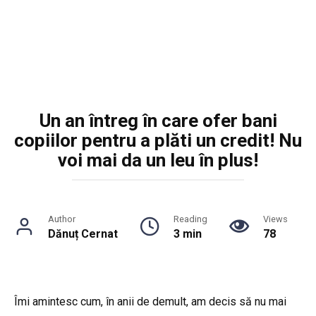
Un an întreg în care ofer bani
copiilor pentru a plăti un credit! Nu
voi mai da un leu în plus!
Author
Reading
Views
Dănuț Cernat
3 min
78
Îmi amintesc cum, în anii de demult, am decis să nu mai