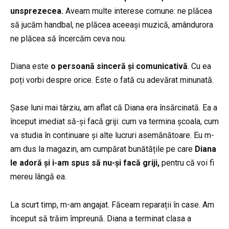
unsprezecea.
Aveam multe interese comune: ne plăcea
să jucăm handbal, ne plăcea aceeași muzică, amândurora
ne plăcea să încercăm ceva nou.
Diana este
o persoană sinceră și comunicativă
. Cu ea
poți vorbi despre orice. Este o fată cu adevărat minunată.
Șase luni mai târziu, am aflat că Diana era însărcinată. Ea a
început imediat să-și facă griji: cum va termina școala, cum
va studia în continuare și alte lucruri asemănătoare. Eu m-
am dus la magazin, am cumpărat bunătățile pe care
Diana
le adoră și i-am spus să nu-și facă griji,
pentru că voi fi
mereu lângă ea.
La scurt timp, m-am angajat. Făceam reparații în case. Am
început să trăim împreună. Diana a terminat clasa a