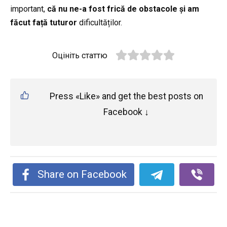
important,
că nu ne-a fost frică de obstacole și am
făcut față tuturor
dificultăților.
Оцініть статтю
Press «Like» and get the best posts on
Facebook ↓
Share on Facebook