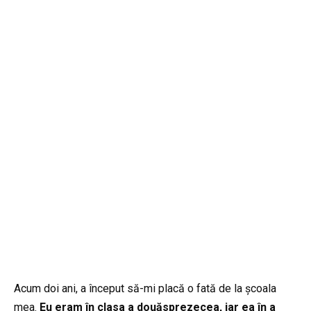
Acum doi ani, a început să-mi placă o fată de la școala
mea.
Eu eram în clasa a douăsprezecea, iar ea în a