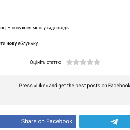
іші
, – почулося мені у відповідь.
ити
нову
яблуньку.
Оцініть статтю
Press «Like» and get the best posts on Facebook
Share on Facebook