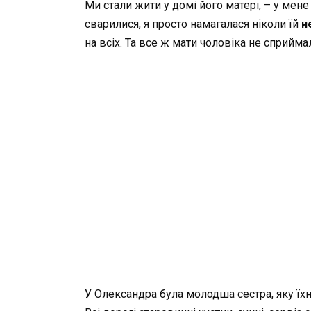
Ми стали жити у домі його матері, – у мене
сварилися, я просто намагалася ніколи їй
н
на всіх. Та все ж мати чоловіка не сприйм
У Олександра була молодша сестра, яку їх