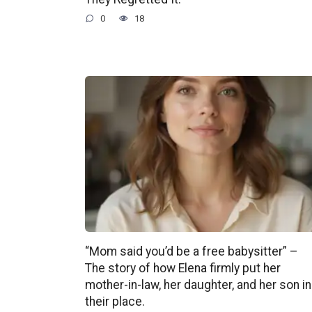
0
18
“Mom said you’d be a free babysitter” –
The story of how Elena firmly put her
mother-in-law, her daughter, and her son in
their place.