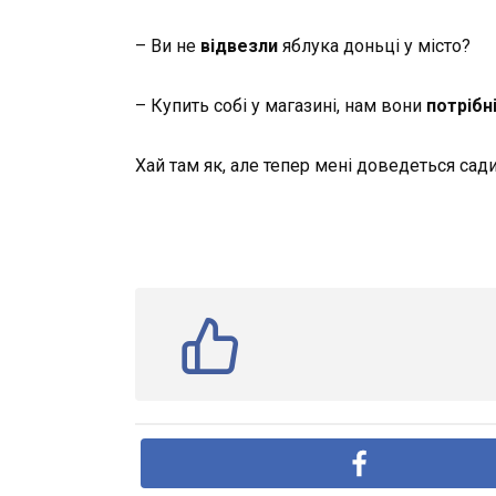
– Ви не
відвезли
яблука доньці у місто?
– Купить собі у магазині, нам вони
потрібн
Хай там як, але тепер мені доведеться сад