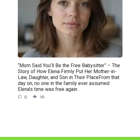
“Mom Said You’ll Be the Free Babysitter” – The
Story of How Elena Firmly Put Her Mother-in-
Law, Daughter, and Son in Their PlaceFrom that
day on, no one in the family ever assumed
Elena’s time was free again.
0
10