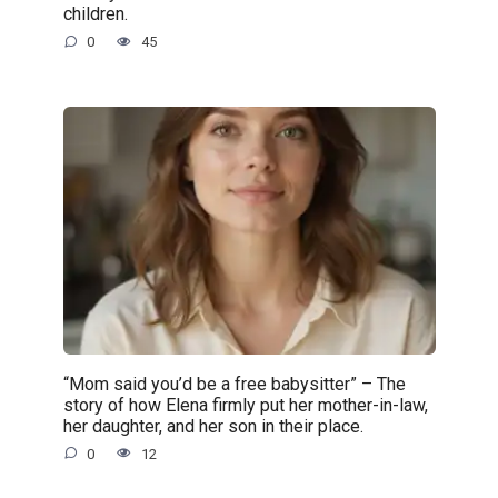
children.
0
45
“Mom said you’d be a free babysitter” – The
story of how Elena firmly put her mother-in-law,
her daughter, and her son in their place.
0
12