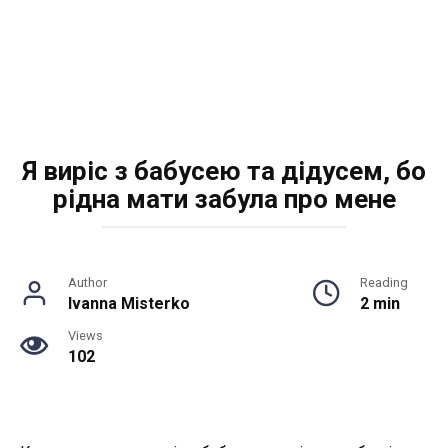
Я виріс з бабусею та дідусем, бо
рідна мати забула про мене
Author
Reading
Ivanna Misterko
2 min
Views
102