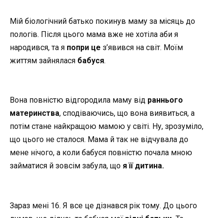
Мій біологічний батько покинув маму за місяць до
пологів. Після цього мама вже не хотіла аби я
народився, та я
попри це
з’явився на світ. Моїм
життям зайнялася
бабуся
.
Вона повністю відгородила маму від
раннього
материнства
, сподіваючись, що вона виявиться, а
потім стане найкращою мамою у світі. Ну, зрозуміло,
що цього не сталося. Мама й так не відчувала до
мене нічого, а коли бабуся повністю почала мною
займатися й зовсім забула, що
я її дитина.
Зараз мені 16. Я все це дізнався рік тому. До цього