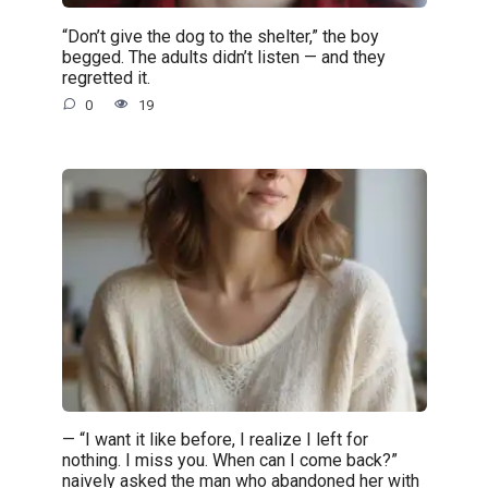
“Don’t give the dog to the shelter,” the boy
begged. The adults didn’t listen — and they
regretted it.
0
19
— “I want it like before, I realize I left for
nothing. I miss you. When can I come back?”
naively asked the man who abandoned her with