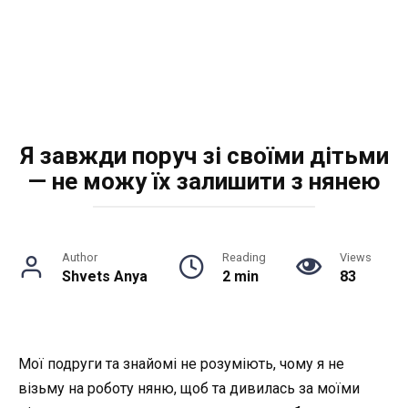
Я завжди поруч зі своїми дітьми
— не можу їх залишити з нянею
Author
Reading
Views
Shvets Anya
2 min
83
Мої подруги та знайомі не розуміють, чому я не
візьму на роботу няню, щоб та дивилась за моїми