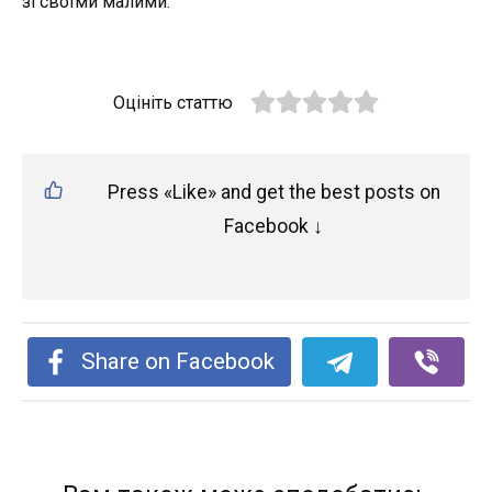
зі своїми малими.
Оцініть статтю
Press «Like» and get the best posts on
Facebook ↓
Share on Facebook