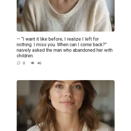
— “I want it like before, I realize I left for
nothing. I miss you. When can I come back?”
naively asked the man who abandoned her with
children.
0
46