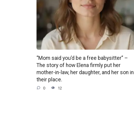
“Mom said you’d be a free babysitter” –
The story of how Elena firmly put her
mother-in-law, her daughter, and her son in
their place.
0
12