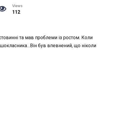
Views
112
стовинні та мав проблеми із ростом. Коли
ершокласника…Він був впевнений, що ніколи