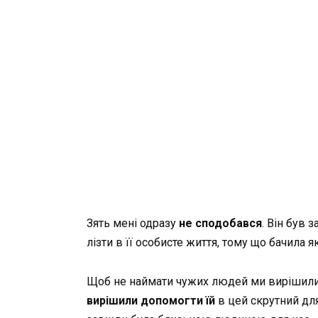
Зять мені одразу
не сподобався
. Він був 
лізти в її особисте життя, тому що бачила 
Щоб не наймати чужих людей ми вирішили 
вирішили допомогти їй
в цей скрутний дл