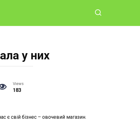
ала у них
Views
183
нас є свій бізнес – овочевий магазин.