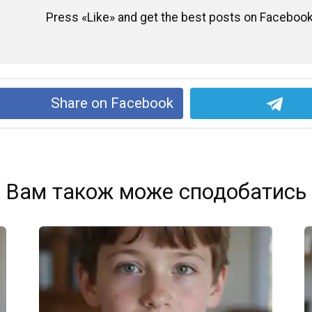
Press «Like» and get the best posts on Facebook
Share on Facebook
Вам також може сподобатись