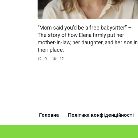
“Mom said you’d be a free babysitter” –
The story of how Elena firmly put her
mother-in-law, her daughter, and her son in
their place.
0
12
Головна
Політика конфіденційності