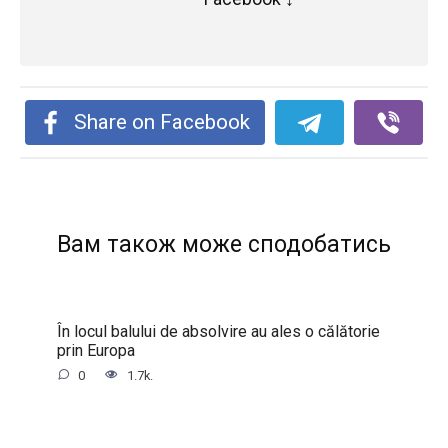
Share on Facebook
Вам також може сподобатись
În locul balului de absolvire au ales o călătorie
prin Europa
0
1.7k.