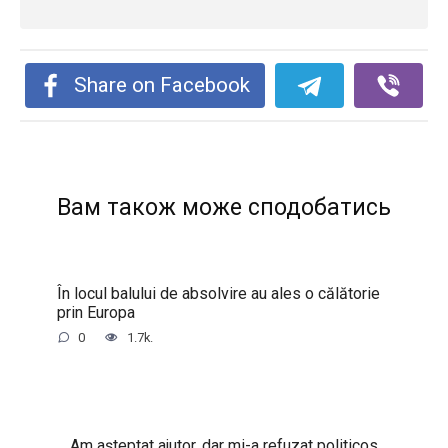
Share on Facebook
Вам також може сподобатись
În locul balului de absolvire au ales o călătorie
prin Europa
0
1.7k.
Am așteptat ajutor, dar mi-a refuzat politicos