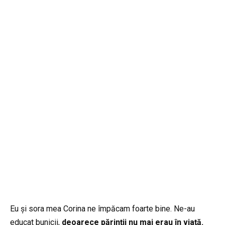
Eu și sora mea Corina ne împăcam foarte bine. Ne-au
educat bunicii,
deoarece părinții nu mai erau în viață.