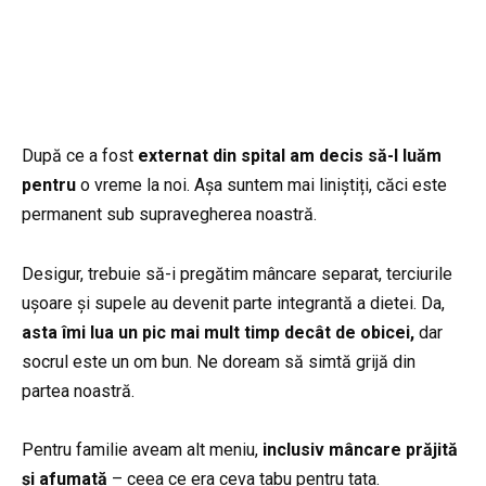
După ce a fost
externat din spital am decis să-l luăm
pentru
o vreme la noi. Așa suntem mai liniștiți, căci este
permanent sub supravegherea noastră.
Desigur, trebuie să-i pregătim mâncare separat, terciurile
ușoare și supele au devenit parte integrantă a dietei. Da,
asta îmi lua un pic mai mult timp decât de obicei,
dar
socrul este un om bun. Ne doream să simtă grijă din
partea noastră.
Pentru familie aveam alt meniu,
inclusiv mâncare prăjită
și afumată
– ceea ce era ceva tabu pentru tata.