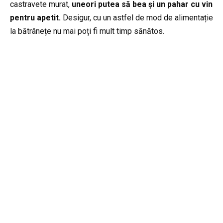
castravete murat,
uneori putea să bea și un pahar cu vin
pentru apetit.
Desigur, cu un astfel de mod de alimentație
la bătrânețe nu mai poți fi mult timp sănătos.