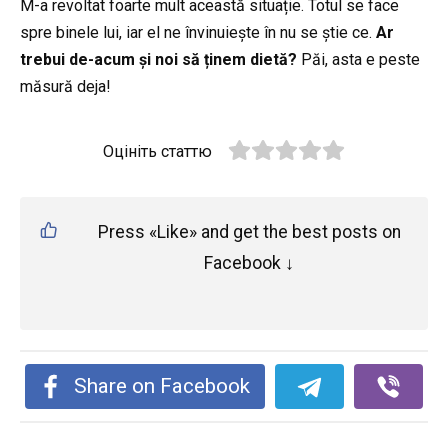
M-a revoltat foarte mult această situație. Totul se face
spre binele lui, iar el ne învinuiește în nu se știe ce.
Ar
trebui de-acum și noi să ținem dietă?
Păi, asta e peste
măsură deja!
Оцініть статтю
Press «Like» and get the best posts on
Facebook ↓
Share on Facebook