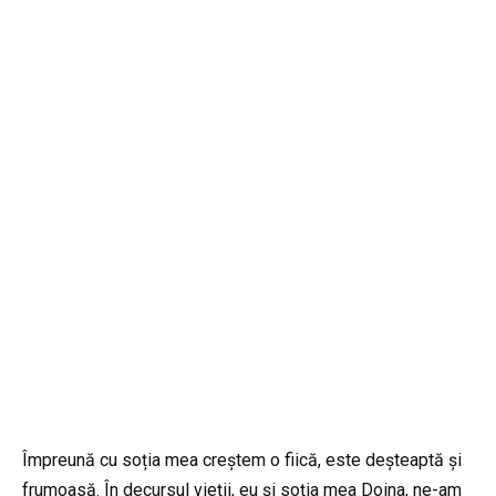
Împreună cu soția mea creștem o fiică, este deșteaptă și
frumoasă. În decursul vieții, eu și soția mea Doina, ne-am