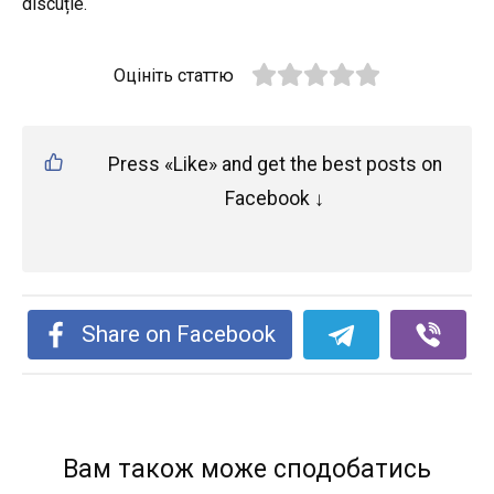
discuție.
Оцініть статтю
Press «Like» and get the best posts on
Facebook ↓
Share on Facebook
Вам також може сподобатись