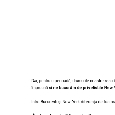
Dar, pentru o perioadă, drumurile noastre s-au 
împreună
și ne bucurăm de priveliștile New Y
Intre București și New-York diferența de fus or