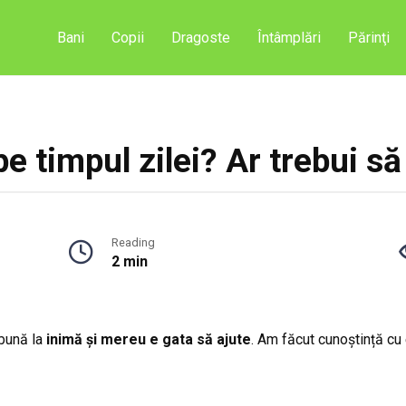
Bani
Copii
Dragoste
Întâmplări
Părinţi
e timpul zilei? Ar trebui să f
Reading
2 min
bună la
inimă și mereu e gata să ajute
. Am făcut cunoștință cu