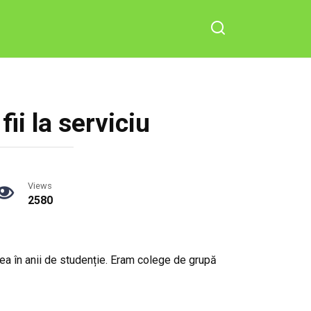
ii la serviciu
Views
2580
 ea în anii de studenție. Eram colege de grupă