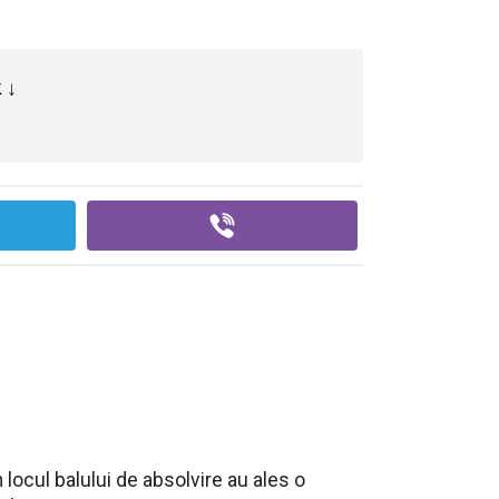
 ↓
n locul balului de absolvire au ales o