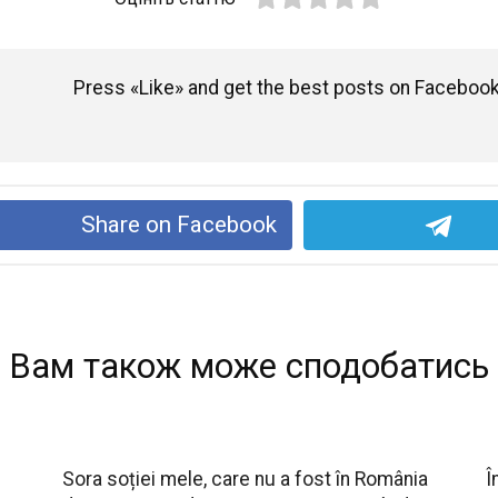
Press «Like» and get the best posts on Facebook
Share on Facebook
Вам також може сподобатись
Sora soției mele, care nu a fost în România
Î