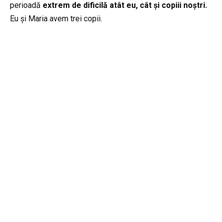
perioadă
extrem de dificilă atât eu,
cât și copiii noștri.
Eu și Maria avem trei copii.