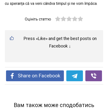
cu speranța că va veni cândva timpul și ne vom împăca.
Оцініть статтю
Press «Like» and get the best posts on
Facebook ↓
Share on Facebook
Вам також може сподобатись