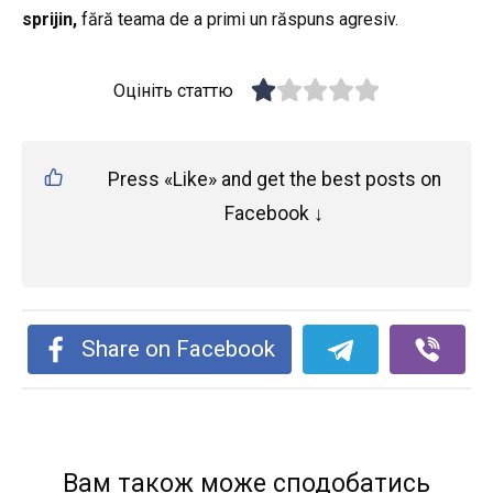
sprijin,
fără teama de a primi un răspuns agresiv.
Оцініть статтю
Press «Like» and get the best posts on
Facebook ↓
Share on Facebook
Вам також може сподобатись