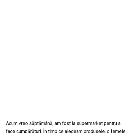
Acum vreo săptămână, am fost la supermarket pentru a
face cumpărături. În timp ce alegeam produsele, o femeie