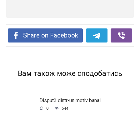
Share on Facebook
Вам також може сподобатись
Dispută dintr-un motiv banal
0
644