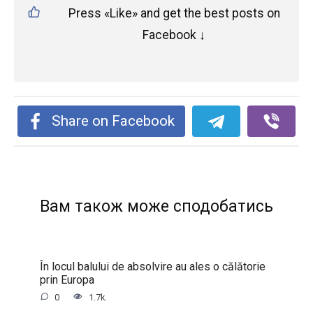
Press «Like» and get the best posts on
Facebook ↓
Share on Facebook
Вам також може сподобатись
În locul balului de absolvire au ales o călătorie
prin Europa
0
1.7k.