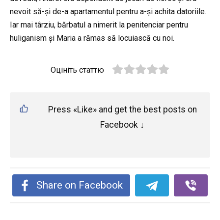
nevoit să-și de-a apartamentul pentru a-și achita datoriile.
Iar mai târziu, bărbatul a nimerit la penitenciar pentru
huliganism și Maria a rămas să locuiască cu noi.
Оцініть статтю
Press «Like» and get the best posts on
Facebook ↓
Share on Facebook