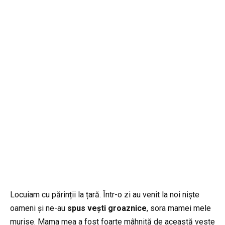
Locuiam cu părinții la țară. Într-o zi au venit la noi niște
oameni și ne-au
spus vești groaznice
, sora mamei mele
murise. Mama mea a fost foarte mâhnită de această veste