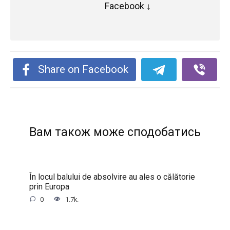
Facebook ↓
Share on Facebook
Вам також може сподобатись
În locul balului de absolvire au ales o călătorie
prin Europa
0
1.7k.