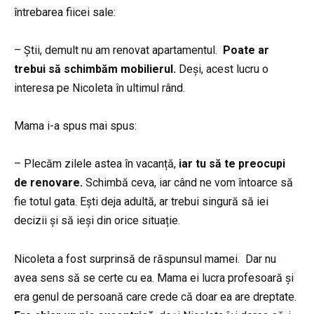
întrebarea fiicei sale:
– Știi, demult nu am renovat apartamentul.
Poate ar
trebui să schimbăm mobilierul.
Deși, acest lucru o
interesa pe Nicoleta în ultimul rând.
Mama i-a spus mai spus:
– Plecăm zilele astea în vacanță,
iar tu să te preocupi
de renovare.
Schimbă ceva, iar când ne vom întoarce să
fie totul gata. Ești deja adultă, ar trebui singură să iei
decizii și să ieși din orice situație.
Nicoleta a fost surprinsă de răspunsul mamei.
Dar nu
avea sens să se certe cu ea. Mama ei lucra profesoară și
era genul de persoană care crede că doar ea are dreptate.