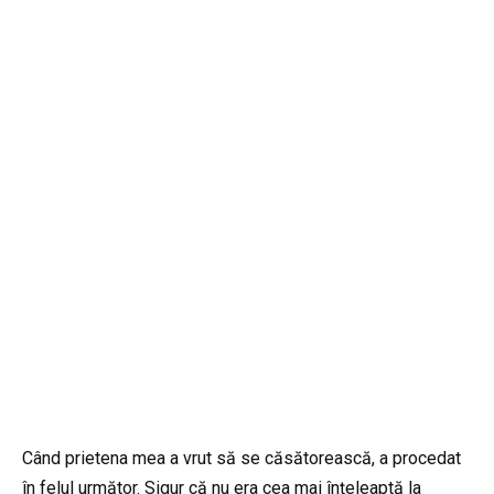
Când prietena mea a vrut să se căsătorească, a procedat
în felul următor. Sigur că nu era cea mai înțeleaptă la