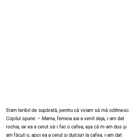
Eram teribil de supărată, pentru că voiam să mă odihnesc.
Copilul spune: – Mama, femeia aia a venit deja, i-am dat
rochia, iar ea a cerut să-i fac o cafea, așa că m-am dus și
am făcut-o, apoi ea a cerut și dulciuri la cafea, i-am dat