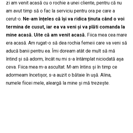
zi am venit acasă cu o rochie a unei cliente, pentru că nu
am avut timp să o fac la serviciu pentru ora pe care a
cerut-o.
Ne-am înțeles că își va ridica ținuta când o voi
termina de cusut, iar ea va veni și va plăti comanda la
mine acasă. Uite că am venit acasă.
Fiica mea cea mare
era acasă. Am rugat-o să dea rochia femeii care va veni să
aducă banii pentru ea. Îmi doream atât de mult să mă
întind și să adorm, încât nu mi s-a întâmplat niciodată așa
ceva. Fiica mea m-a ascultat. M-am întins și în timp ce
adormeam încetișor, s-a auzit o bătaie în ușă. Alina,
numele fiicei mele, aleargă la mine și mă trezește.