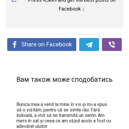
Facebook ↓
Share on Facebook
Вам також може сподобатись
Bunica mea a venit la mine în vis și mi-a spus
să o vizităm, pentru că se simte rău. Fără
îndoială, a vrut să ne transmită un semn. Am
mers în sat și ceea ce am văzut acolo a fost cu
adevărat uluitor