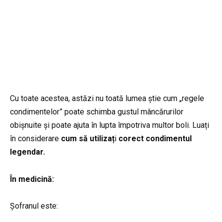
Cu toate acestea, astăzi nu toată lumea știe cum „regele
condimentelor” poate schimba gustul mâncărurilor
obișnuite și poate ajuta în lupta împotriva multor boli. Luați
în considerare
cum să utilizaț
i
corect condimentul
legendar.
În medicină:
Șofranul este: