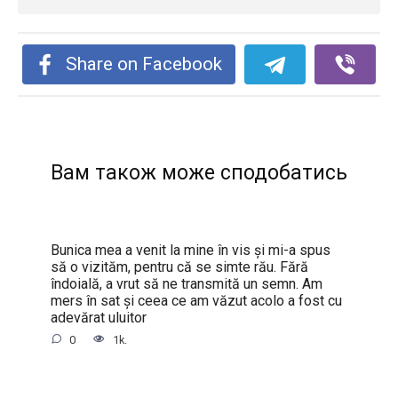
Share on Facebook
Вам також може сподобатись
Bunica mea a venit la mine în vis și mi-a spus
să o vizităm, pentru că se simte rău. Fără
îndoială, a vrut să ne transmită un semn. Am
mers în sat și ceea ce am văzut acolo a fost cu
adevărat uluitor
0
1k.