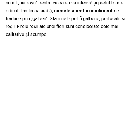
numit „aur roșu” pentru culoarea sa intensă și prețul foarte
ridicat.
Din limba arabă,
numele acestui condiment
se
traduce prin „galben”. Staminele pot fi galbene, portocalii și
roșii. Firele roșii ale unei flori sunt considerate cele mai
calitative și scumpe.