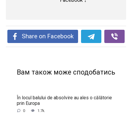
Share on Facebook
Вам також може сподобатись
În locul balului de absolvire au ales o călătorie
prin Europa
0
1.7k.