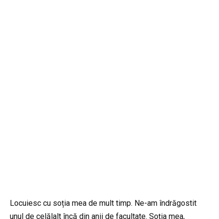
Locuiesc cu soția mea de mult timp. Ne-am îndrăgostit
unul de celălalt încă din anii de facultate. Soția mea,