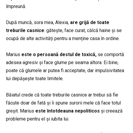
împreună.
După muncă, sora mea, Alexia,
are grijă de toate
treburile casnice
: gătește, face curat, călcă haine și se
ocupă de alte activități pentru a menține casa în ordine.
Marius
este o persoană destul de toxică,
se comportă
adesea agresiv și face glume pe seama altora. Ei bine,
poate că glumele ar putea fi acceptate, dar impulsivitatea
lui depășește toate limitele.
Băiatul crede că toate treburile casnice ar trebui să fie
făcute doar de fată și îi spune surorii mele că face totul
greșit. Marius
este întotdeauna nepoliticos
și creează
probleme pentru el și iubita lui.