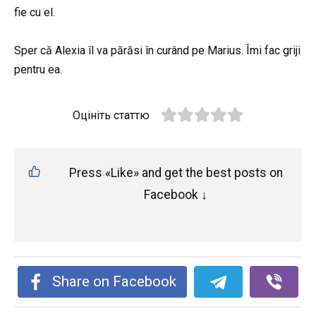
fie cu el.
Sper că Alexia îl va părăsi în curând pe Marius. Îmi fac griji
pentru ea.
Оцініть статтю
Press «Like» and get the best posts on
Facebook ↓
Share on Facebook