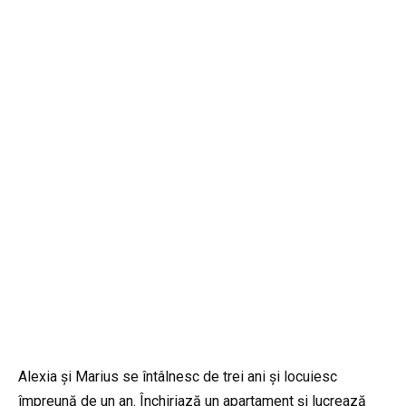
Alexia și Marius se întâlnesc de trei ani și locuiesc
împreună de un an. Închiriază un apartament și lucrează