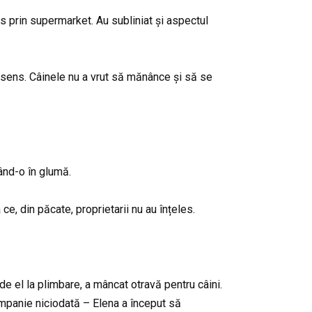
 prin supermarket. Au subliniat și aspectul
ră sens. Câinele nu a vrut să mănânce și să se
nd-o în glumă.
ce, din păcate, proprietarii nu au înțeles.
 de el la plimbare, a mâncat otravă pentru câini.
panie niciodată – Elena a început să