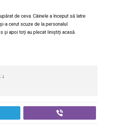
upărat de ceva. Câinele a început să latre
i și-a cerut scuze de la personalul
i apoi toți au plecat liniștiți acasă.
 ↓