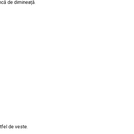
încă de dimineață.
tfel de veste.