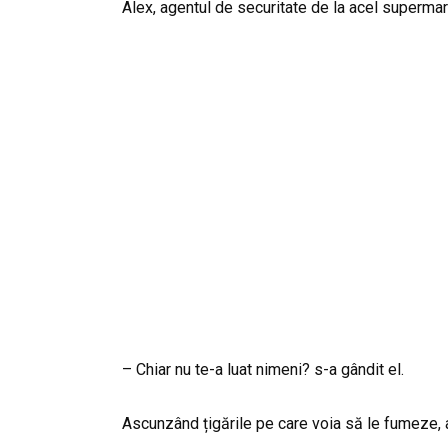
Alex, agentul de securitate de la acel supermar
– Chiar nu te-a luat nimeni? s-a gândit el.
Ascunzând țigările pe care voia să le fumeze, a 