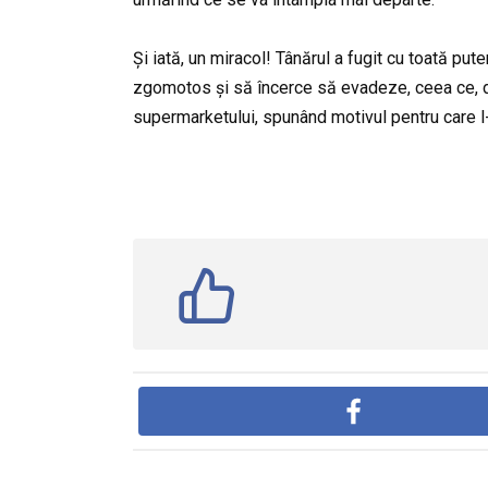
Și iată, un miracol! Tânărul a fugit cu toată p
zgomotos și să încerce să evadeze, ceea ce, de 
supermarketului, spunând motivul pentru care l-a