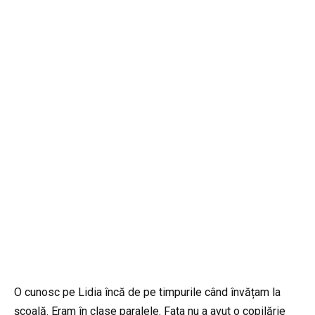
O cunosc pe Lidia încă de pe timpurile când învățam la
școală. Eram în clase paralele. Fata nu a avut o copilărie