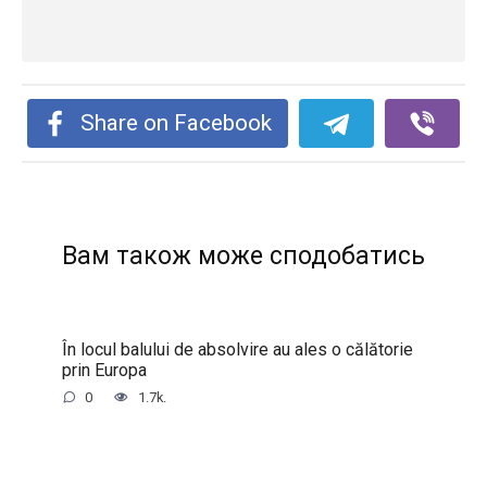
Share on Facebook
Вам також може сподобатись
În locul balului de absolvire au ales o călătorie
prin Europa
0
1.7k.