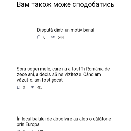
Вам також може сподобатись
Dispută dintr-un motiv banal
0
644
Sora soției mele, care nu a fost în România de
zece ani, a decis să ne viziteze. Când am
văzut-o, am fost șocat.
0
4k.
În locul balului de absolvire au ales o călătorie
prin Europa