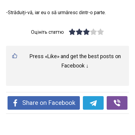
-Străduiți-vă, iar eu o să urmăresc dintr-o parte.
Оцініть статтю
Press «Like» and get the best posts on
Facebook ↓
Share on Facebook