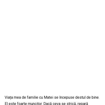
Viața mea de familie cu Matei se începuse destul de bine.
El este foarte muncitor. Dacă ceva se strică, repară