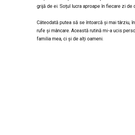
grijă de ei. Soțul lucra aproape în fiecare zi de
Câteodată putea să se întoarcă și mai târziu, î
rufe și mâncare. Această rutină mi-a ucis person
familia mea, ci și de alți oameni.