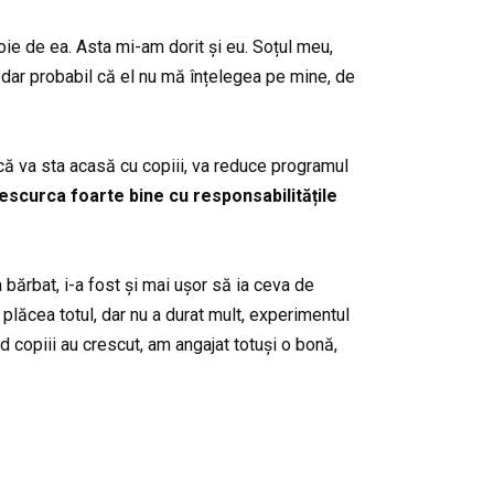
ie de ea. Asta mi-am dorit și eu. Soțul meu,
, dar probabil că el nu mă înțelegea pe mine, de
 că va sta acasă cu copiii, va reduce programul
escurca foarte bine cu responsabilitățile
 bărbat, i-a fost și mai ușor să ia ceva de
 plăcea totul, dar nu a durat mult, experimentul
nd copiii au crescut, am angajat totuși o bonă,