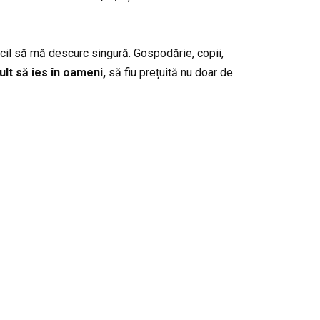
icil să mă descurc singură. Gospodărie, copii,
lt să ies în oameni,
să fiu prețuită nu doar de