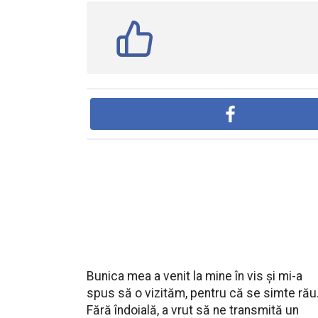
Bunica mea a venit la mine în vis și mi-a
spus să o vizităm, pentru că se simte rău
Fără îndoială, a vrut să ne transmită un