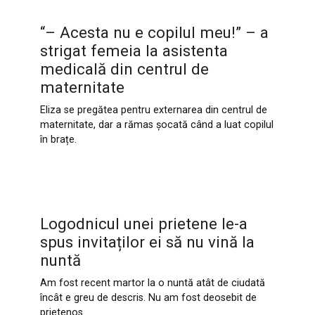
“– Acesta nu e copilul meu!” – a
strigat femeia la asistenta
medicală din centrul de
maternitate
Eliza se pregătea pentru externarea din centrul de
maternitate, dar a rămas șocată când a luat copilul
în brațe.
Logodnicul unei prietene le-a
spus invitaților ei să nu vină la
nuntă
Am fost recent martor la o nuntă atât de ciudată
încât e greu de descris. Nu am fost deosebit de
prietenos