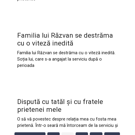
Familia lui Răzvan se destrăma
cu o viteză inedită
Familia lui Răzvan se destrăma cu o viteză inedită.
Soția lui, care s-a angajat la serviciu după o
perioada
Dispută cu tatăl și cu fratele
prietenei mele
O să vă povestec despre relația mea cu fosta mea
prietenă. Într-o seară mă întorceam de la serviciu și