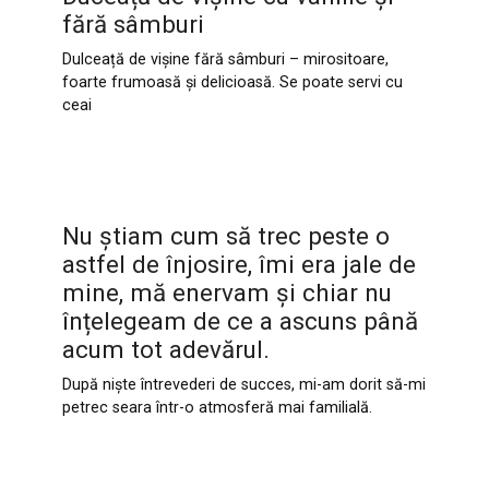
fără sâmburi
Dulceață de vișine fără sâmburi – mirositoare,
foarte frumoasă și delicioasă. Se poate servi cu
ceai
Nu știam cum să trec peste o
astfel de înjosire, îmi era jale de
mine, mă enervam și chiar nu
înțelegeam de ce a ascuns până
acum tot adevărul.
După niște întrevederi de succes, mi-am dorit să-mi
petrec seara într-o atmosferă mai familială.