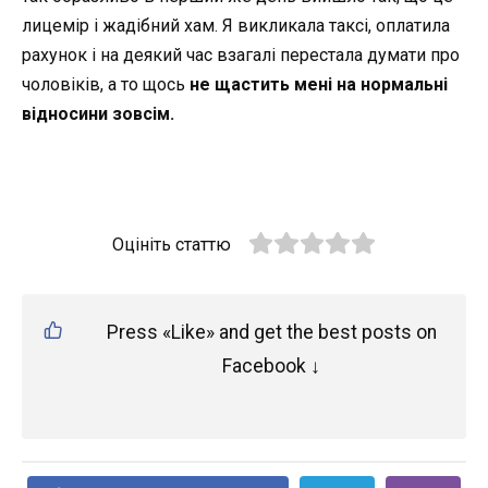
лицемір і жадібний хам. Я викликала таксі, оплатила
рахунок і на деякий час взагалі перестала думати про
чоловіків, а то щось
не щастить мені на нормальні
відносини зовсім.
Оцініть статтю
Press «Like» and get the best posts on
Facebook ↓