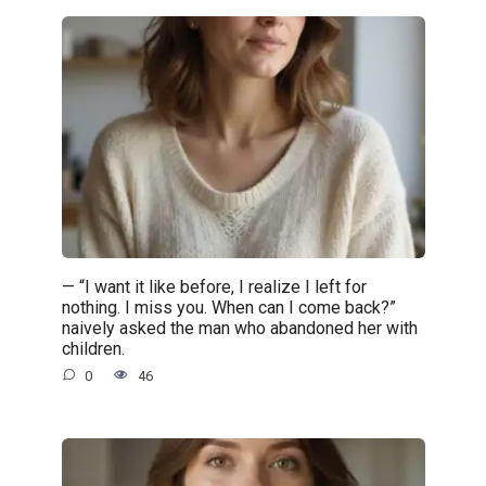
— “I want it like before, I realize I left for
nothing. I miss you. When can I come back?”
naively asked the man who abandoned her with
children.
0
46