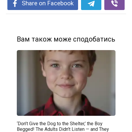
Share on Facebook
Вам також може сподобатись
‘Don’t Give the Dog to the Shelter,’ the Boy
Begged! The Adults Didn’t Listen — and They