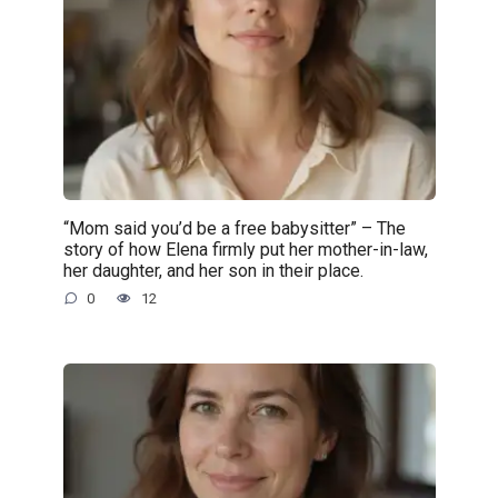
“Mom said you’d be a free babysitter” – The
story of how Elena firmly put her mother-in-law,
her daughter, and her son in their place.
0
12