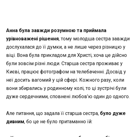
Анна була завжди розумною та приймала
урівноважені рішення
, тому молодша сестра завжди
дослухалася до її думки, а не лише через різницю у
віці. Вона була прикладом для Христі, хоча це дійсно
були зовсім різні люди. Старша сестра проживає у
Києві, працює фотографом на телебаченні. Досвід у
неї досить вагомий у цій сфері. Кожного разу, коли
вони збирались у родинному колі, то ці зустрічі були
дуже сердечними, сповнені любов’ю один до одного.
Але питання, що задала її старша сестра,
було дуже
дивним
, бо це не було притаманно їй: