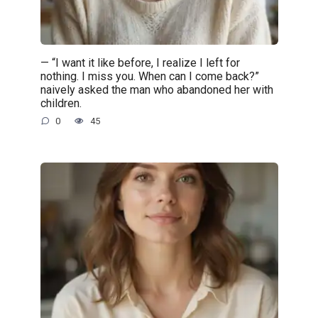
— “I want it like before, I realize I left for
nothing. I miss you. When can I come back?”
naively asked the man who abandoned her with
children.
0
45