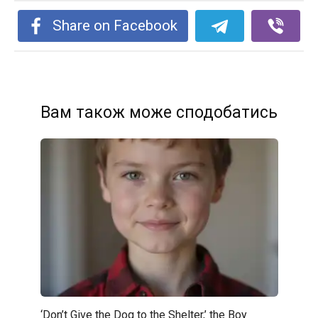
Share on Facebook
Вам також може сподобатись
‘Don’t Give the Dog to the Shelter,’ the Boy