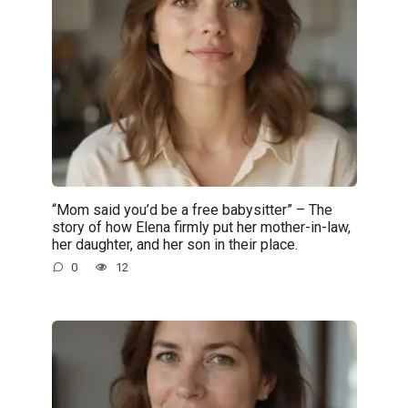
“Mom said you’d be a free babysitter” – The
story of how Elena firmly put her mother-in-law,
her daughter, and her son in their place.
0
12