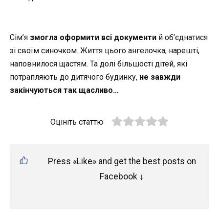
Сім’я
змогла оформити всі документи
й об’єднатися
зі своїм синочком. Життя цього ангелочка, нарешті,
наповнилося щастям. Та долі більшості дітей, які
потрапляють до дитячого будинку,
не завжди
закінчуються так щасливо…
Оцініть статтю
Press «Like» and get the best posts on
Facebook ↓