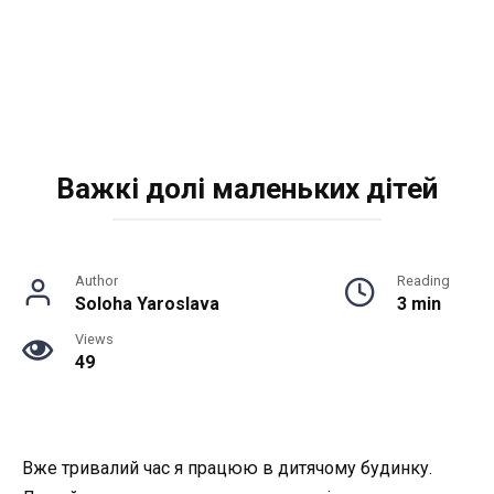
Важкі долі маленьких дітей
Author
Reading
Soloha Yaroslava
3 min
Views
49
Вже тривалий час я працюю в дитячому будинку.