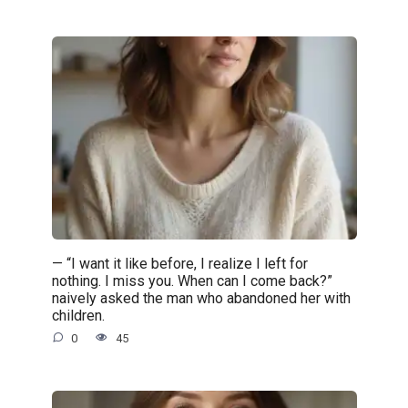
— “I want it like before, I realize I left for
nothing. I miss you. When can I come back?”
naively asked the man who abandoned her with
children.
0
45