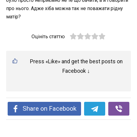
було просто неприємно не те що бачити, а й говорити
про нього. Адже хіба можна так не поважати рідну
матір?
Оцініть статтю
Press «Like» and get the best posts on
Facebook ↓
Share on Facebook