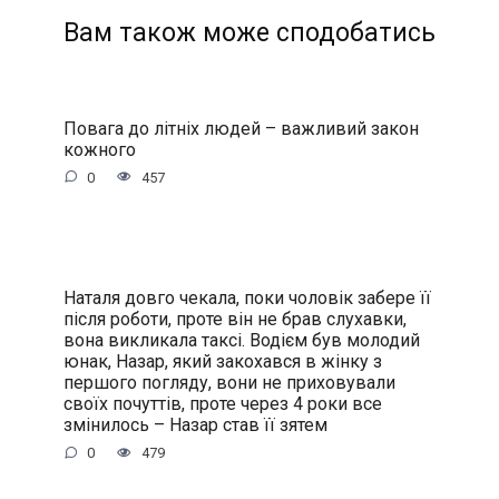
Вам також може сподобатись
Повага до літніх людей – важливий закон
кожного
0
457
Наталя довго чекала, поки чоловік забере її
після роботи, проте він не брав слухавки,
вона викликала таксі. Водієм був молодий
юнак, Назар, який закохався в жінку з
першого погляду, вони не приховували
своїх почуттів, проте через 4 роки все
змінилось – Назар став її зятем
0
479