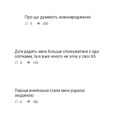
Про що думають новонародженні
0
200
Діти радять мені більше спілкуватися з одн
олітками, та я вже нічого не хочу у свої 65
0
139
Перша вчителька стала мені рідною
людиною
0
182