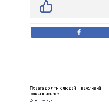
Повага до літніх людей – важливий
закон кожного
0
457