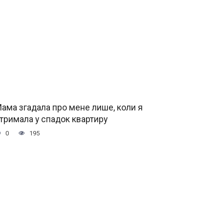
ама згадала про мене лише, коли я
тримала у спадок квартиру
0
195