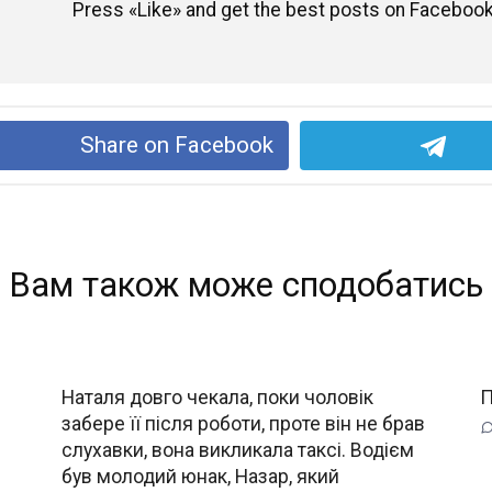
Press «Like» and get the best posts on Facebook
Share on Facebook
Вам також може сподобатись
Наталя довго чекала, поки чоловік
П
забере її після роботи, проте він не брав
слухавки, вона викликала таксі. Водієм
був молодий юнак, Назар, який