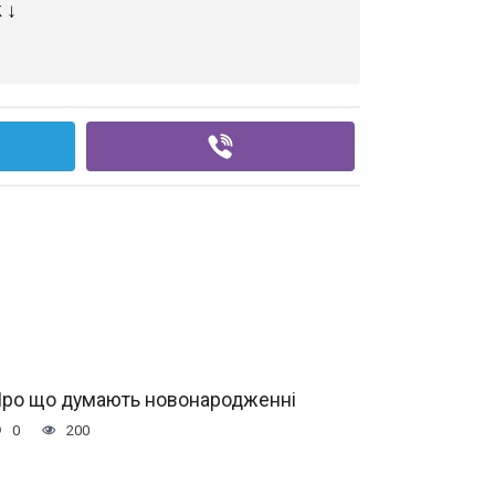
 ↓
ро що думають новонародженні
0
200