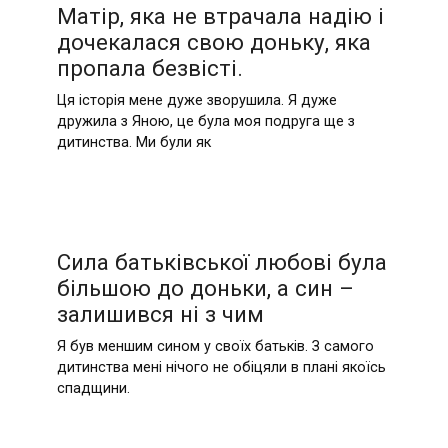
Матір, яка не втрачала надію і
дочекалася свою доньку, яка
пропала безвісті.
Ця історія мене дуже зворушила. Я дуже
дружила з Яною, це була моя подруга ще з
дитинства. Ми були як
Сила батьківської любові була
більшою до доньки, а син –
залишився ні з чим
Я був меншим сином у своїх батьків. З самого
дитинства мені нічого не обіцяли в плані якоїсь
спадщини.