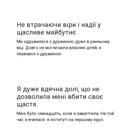
Не втрачаючи віри і надії у
щасливе майбутнє.
Ми одружилися з дружиною дуже в ранньому
віці. Довго не могли мати власних дітей, я
лікувався з дружиною.
Я дуже вдячна долі, що не
дозволила мені вбити своє
щастя.
Мені було сімнадцять, коли я завагітніла. На той
час я вчилася в інституті на першому курсі.