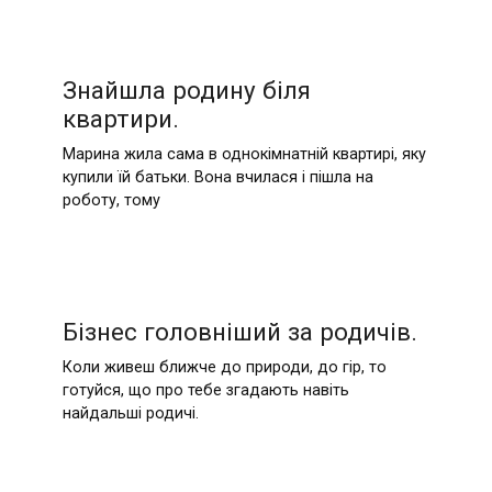
Знайшла родину біля
квартири.
Марина жила сама в однокімнатній квартирі, яку
купили їй батьки. Вона вчилася і пішла на
роботу, тому
Бізнес головніший за родичів.
Коли живеш ближче до природи, до гір, то
готуйся, що про тебе згадають навіть
найдальші родичі.