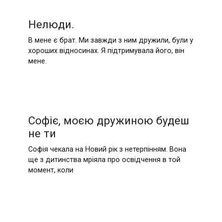
Нелюди.
В мене є брат. Ми завжди з ним дружили, були у
хороших відносинах. Я підтримувала його, він
мене.
Софіє, моєю дружиною будеш
не ти
Софія чекала на Новий рік з нетерпінням. Вона
ще з дитинства мріяла про освідчення в той
момент, коли